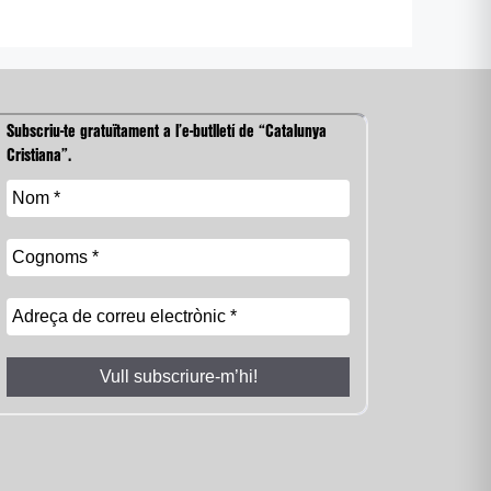
Subscriu-te gratuïtament a l’e-butlletí de “Catalunya
Cristiana”.