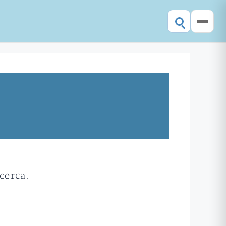
cerca.