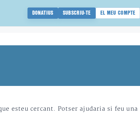
DONATIUS
SUBSCRIU-TE
EL MEU COMPTE
e esteu cercant. Potser ajudaria si feu una 