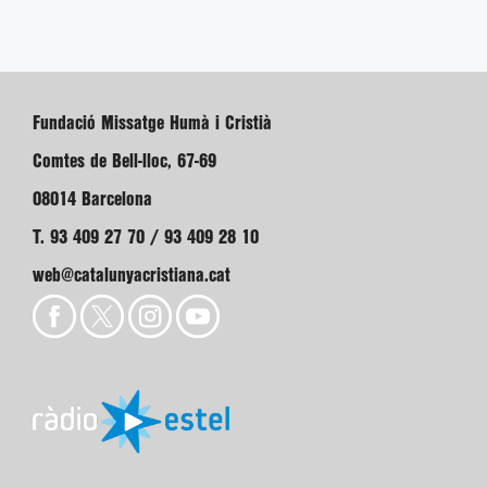
Fundació Missatge Humà i Cristià
Comtes de Bell-lloc, 67-69
08014 Barcelona
T. 93 409 27 70 / 93 409 28 10
web@catalunyacristiana.cat