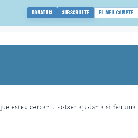
DONATIUS
SUBSCRIU-TE
EL MEU COMPTE
e esteu cercant. Potser ajudaria si feu una 