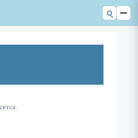
cerca.