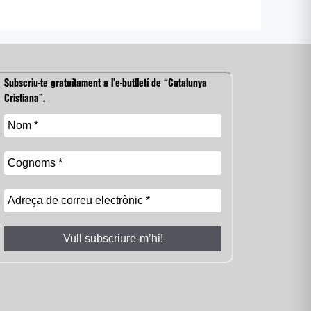
Subscriu-te gratuïtament a l’e-butlletí de “Catalunya
Cristiana”.