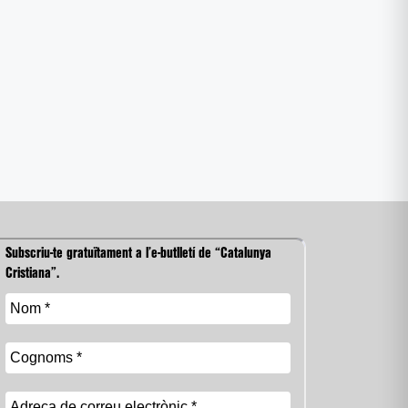
Subscriu-te gratuïtament a l’e-butlletí de “Catalunya
Cristiana”.