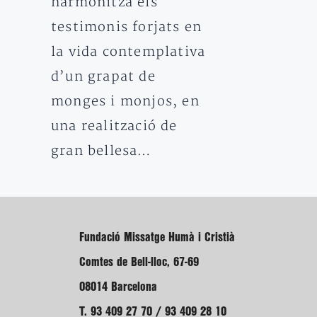
harmonitza els
testimonis forjats en
la vida contemplativa
d’un grapat de
monges i monjos, en
una realització de
gran bellesa…
Fundació Missatge Humà i Cristià
Comtes de Bell-lloc, 67-69
08014 Barcelona
T. 93 409 27 70 / 93 409 28 10