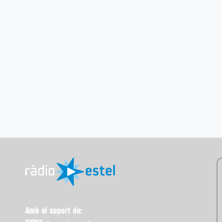
Amb el suport de: