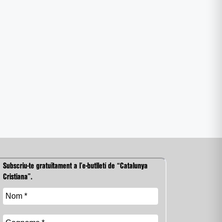
Subscriu-te gratuïtament a l’e-butlletí de “Catalunya
Cristiana”.