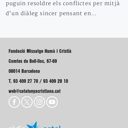
puguin resoldre els conflictes per mitjà
d’un diàleg sincer pensant en…
Fundació Missatge Humà i Cristià
Comtes de Bell-lloc, 67-69
08014 Barcelona
T. 93 409 27 70 / 93 409 28 10
web@catalunyacristiana.cat