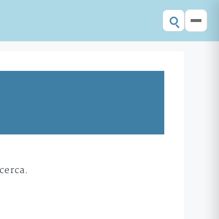
cerca.