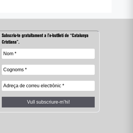
Subscriu-te gratuïtament a l’e-butlletí de “Catalunya
Cristiana”.