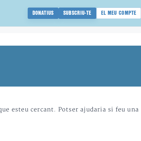
DONATIUS
SUBSCRIU-TE
EL MEU COMPTE
e esteu cercant. Potser ajudaria si feu una 