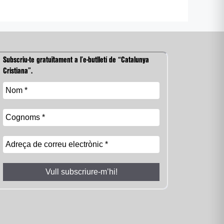
Subscriu-te gratuïtament a l’e-butlletí de “Catalunya
Cristiana”.