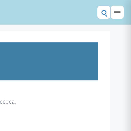
cerca.