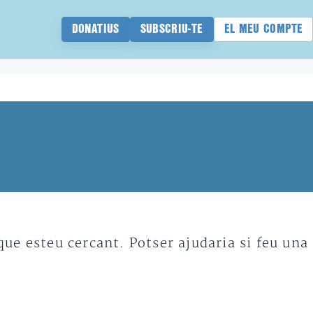
DONATIUS
SUBSCRIU-TE
EL MEU COMPTE
e esteu cercant. Potser ajudaria si feu una 