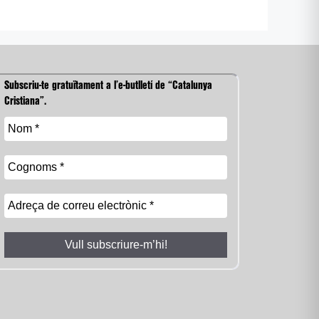
Subscriu-te gratuïtament a l’e-butlletí de “Catalunya
Cristiana”.