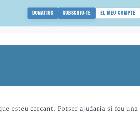
DONATIUS
SUBSCRIU-TE
EL MEU COMPTE
e esteu cercant. Potser ajudaria si feu una 