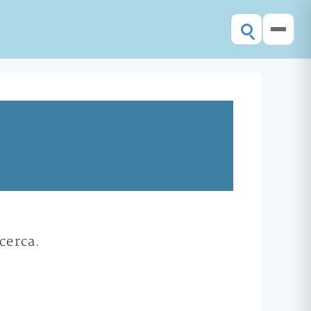
cerca.