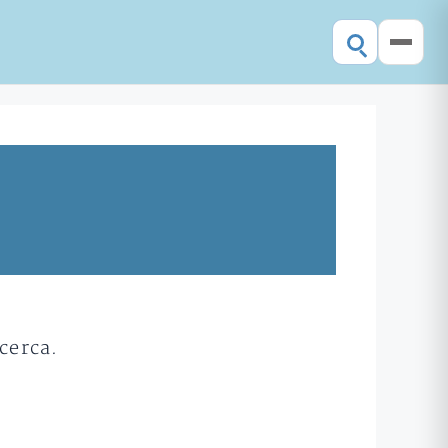
cerca.