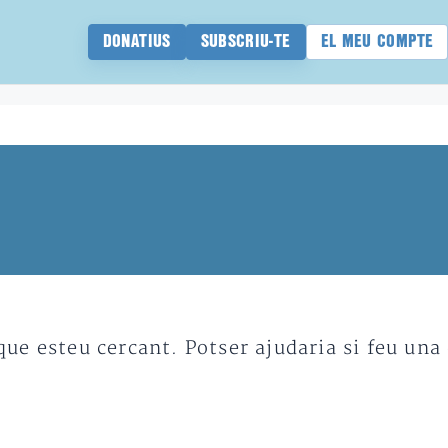
DONATIUS
SUBSCRIU-TE
EL MEU COMPTE
e esteu cercant. Potser ajudaria si feu una 