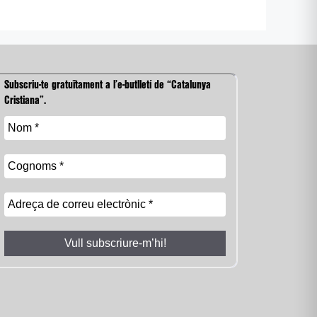
Subscriu-te gratuïtament a l’e-butlletí de “Catalunya
Cristiana”.