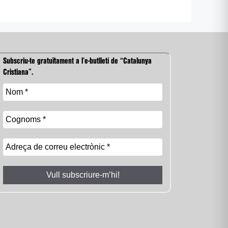
Subscriu-te gratuïtament a l’e-butlletí de “Catalunya
Cristiana”.