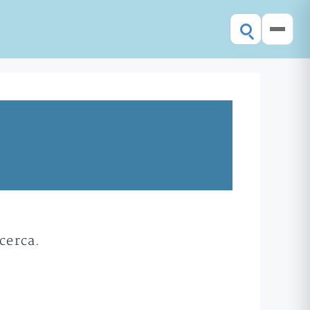
cerca.