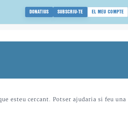
DONATIUS
SUBSCRIU-TE
EL MEU COMPTE
e esteu cercant. Potser ajudaria si feu una 