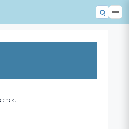
cerca.