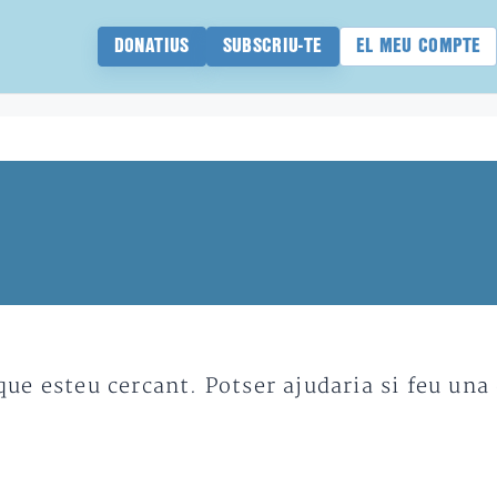
DONATIUS
SUBSCRIU-TE
EL MEU COMPTE
e esteu cercant. Potser ajudaria si feu una 