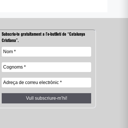
Subscriu-te gratuïtament a l’e-butlletí de “Catalunya
Cristiana”.