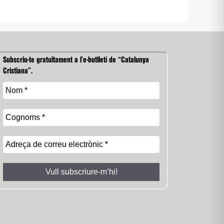
Subscriu-te gratuïtament a l’e-butlletí de “Catalunya
Cristiana”.