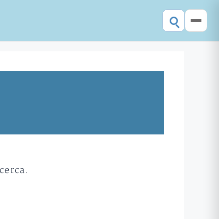
cerca.