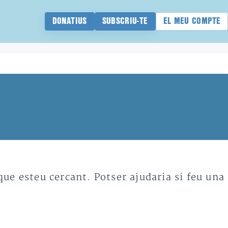
DONATIUS
SUBSCRIU-TE
EL MEU COMPTE
e esteu cercant. Potser ajudaria si feu una 