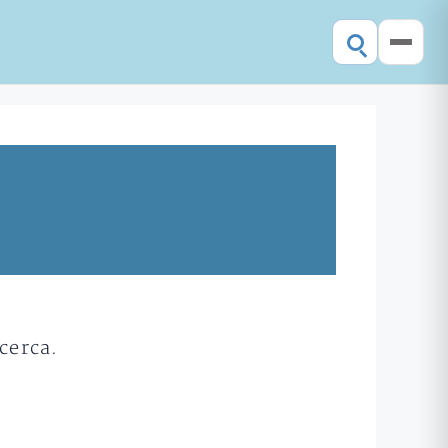
cerca.