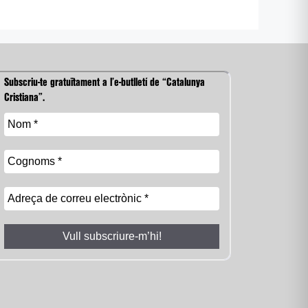
Subscriu-te gratuïtament a l’e-butlletí de “Catalunya
Cristiana”.