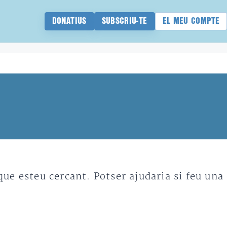
DONATIUS
SUBSCRIU-TE
EL MEU COMPTE
e esteu cercant. Potser ajudaria si feu una 