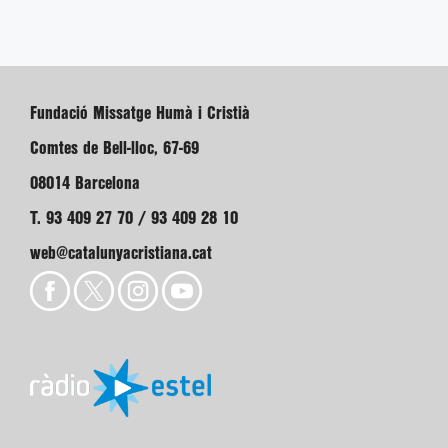
Fundació Missatge Humà i Cristià
Comtes de Bell-lloc, 67-69
08014 Barcelona
T. 93 409 27 70 / 93 409 28 10
web@catalunyacristiana.cat