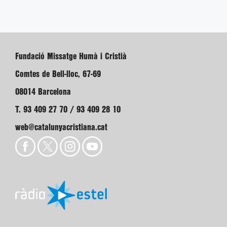
Fundació Missatge Humà i Cristià
Comtes de Bell-lloc, 67-69
08014 Barcelona
T. 93 409 27 70 / 93 409 28 10
web@catalunyacristiana.cat