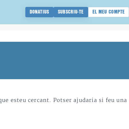
DONATIUS
SUBSCRIU-TE
EL MEU COMPTE
e esteu cercant. Potser ajudaria si feu una 