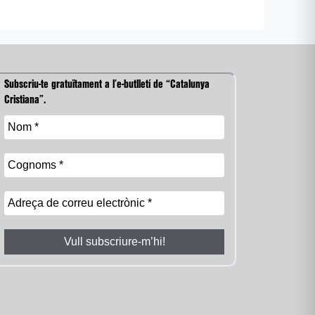
Subscriu-te gratuïtament a l’e-butlletí de “Catalunya
Cristiana”.