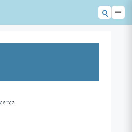
cerca.