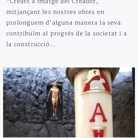
“Creats a imatge del Creador,
mitjançant les nostres obres en
prolonguem d’alguna manera la seva:
contribuïm al progrés de la societat i a
la construcció…