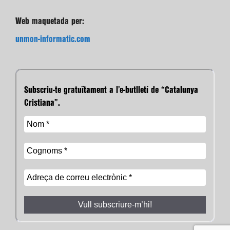
Web maquetada per:
unmon-informatic.com
Subscriu-te gratuïtament a l’e-butlletí de “Catalunya
Cristiana”.