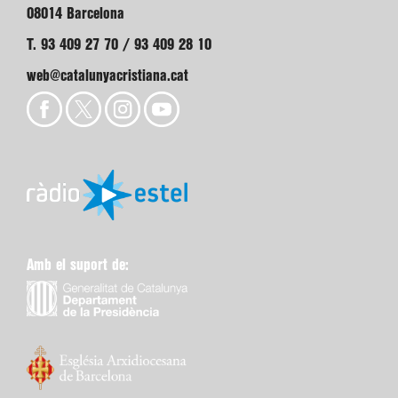
08014 Barcelona
T. 93 409 27 70 / 93 409 28 10
web@catalunyacristiana.cat
Amb el suport de: