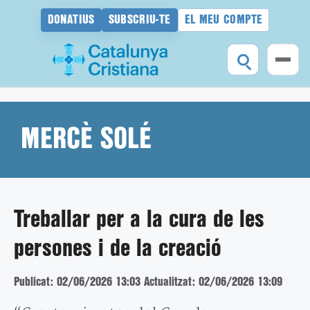
DONATIUS
SUBSCRIU-TE
EL MEU COMPTE
Vés
al
contingut
MERCÈ SOLÉ
Treballar per a la cura de les
persones i de la creació
Publicat: 02/06/2026 13:03
Actualitzat: 02/06/2026 13:09