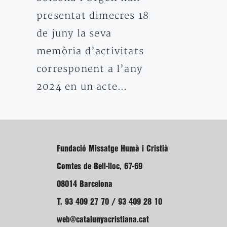
presentat dimecres 18
de juny la seva
memòria d’activitats
corresponent a l’any
2024 en un acte…
Fundació Missatge Humà i Cristià
Comtes de Bell-lloc, 67-69
08014 Barcelona
T. 93 409 27 70 / 93 409 28 10
web@catalunyacristiana.cat