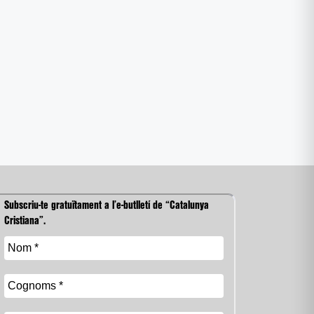
Subscriu-te gratuïtament a l’e-butlletí de “Catalunya
Cristiana”.