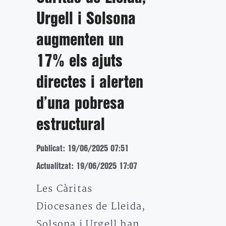
Urgell i Solsona
augmenten un
17% els ajuts
directes i alerten
d’una pobresa
estructural
Publicat: 19/06/2025 07:51
Actualitzat: 19/06/2025 17:07
Les Càritas
Diocesanes de Lleida,
Solsona i Urgell han