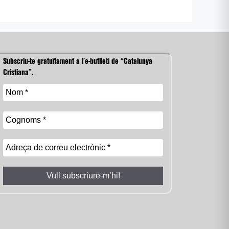
Subscriu-te gratuïtament a l’e-butlletí de “Catalunya
Cristiana”.