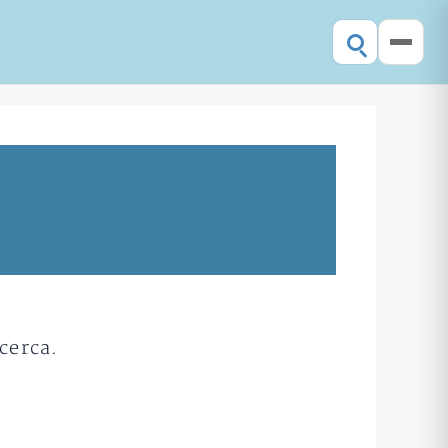
cerca.