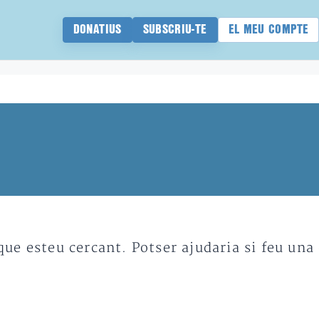
DONATIUS
SUBSCRIU-TE
EL MEU COMPTE
e esteu cercant. Potser ajudaria si feu una 