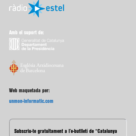
Amb el suport de:
Web maquetada per:
unmon-informatic.com
Subscriu-te gratuïtament a l’e-butlletí de “Catalunya