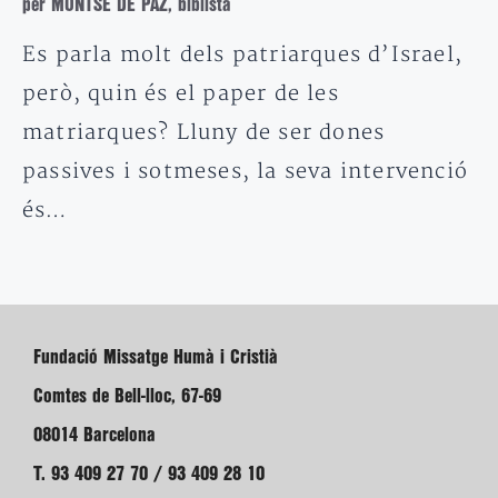
per MONTSE DE PAZ, biblista
Es parla molt dels patriarques d’Israel,
però, quin és el paper de les
matriarques? Lluny de ser dones
passives i sotmeses, la seva intervenció
és…
Fundació Missatge Humà i Cristià
Comtes de Bell-lloc, 67-69
08014 Barcelona
T. 93 409 27 70 / 93 409 28 10