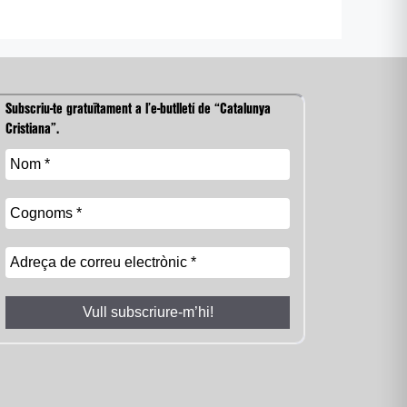
Subscriu-te gratuïtament a l’e-butlletí de “Catalunya
Cristiana”.