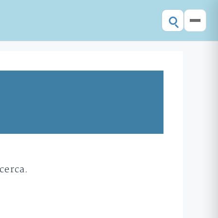
cerca.