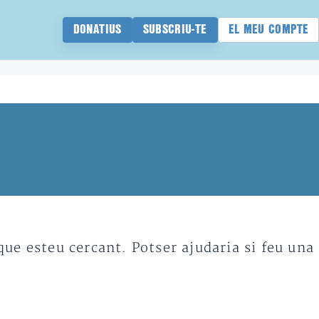
DONATIUS
SUBSCRIU-TE
EL MEU COMPTE
e esteu cercant. Potser ajudaria si feu una 