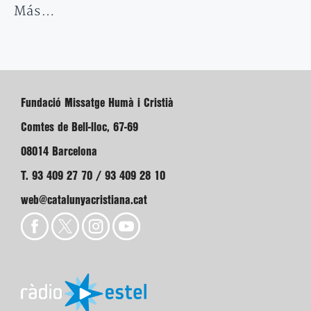
Más…
Fundació Missatge Humà i Cristià
Comtes de Bell-lloc, 67-69
08014 Barcelona
T. 93 409 27 70 / 93 409 28 10
web@catalunyacristiana.cat