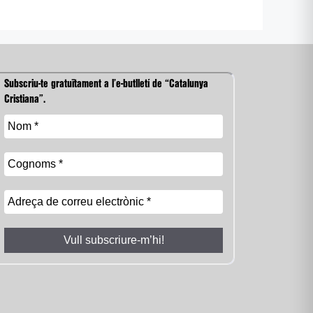
Subscriu-te gratuïtament a l’e-butlletí de “Catalunya
Cristiana”.