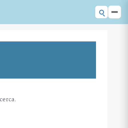
cerca.