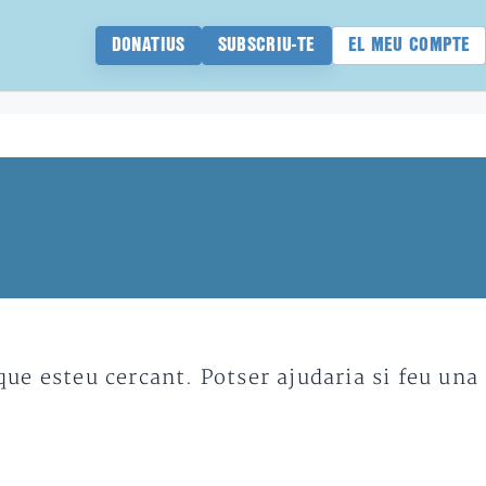
DONATIUS
SUBSCRIU-TE
EL MEU COMPTE
e esteu cercant. Potser ajudaria si feu una 