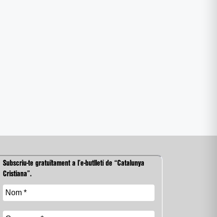
Subscriu-te gratuïtament a l’e-butlletí de “Catalunya
Cristiana”.