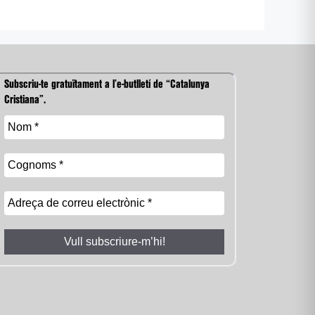
Subscriu-te gratuïtament a l’e-butlletí de “Catalunya
Cristiana”.