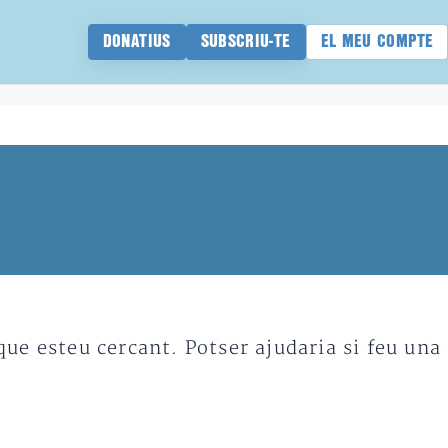
DONATIUS
SUBSCRIU-TE
EL MEU COMPTE
e esteu cercant. Potser ajudaria si feu una 