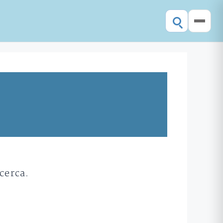
cerca.