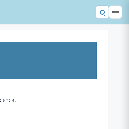
cerca.