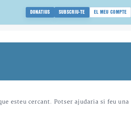
DONATIUS
SUBSCRIU-TE
EL MEU COMPTE
e esteu cercant. Potser ajudaria si feu una 