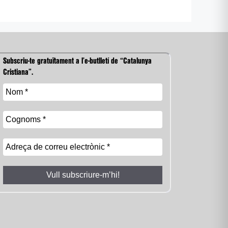
Subscriu-te gratuïtament a l’e-butlletí de “Catalunya
Cristiana”.