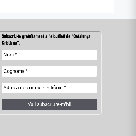
Subscriu-te gratuïtament a l’e-butlletí de “Catalunya
Cristiana”.