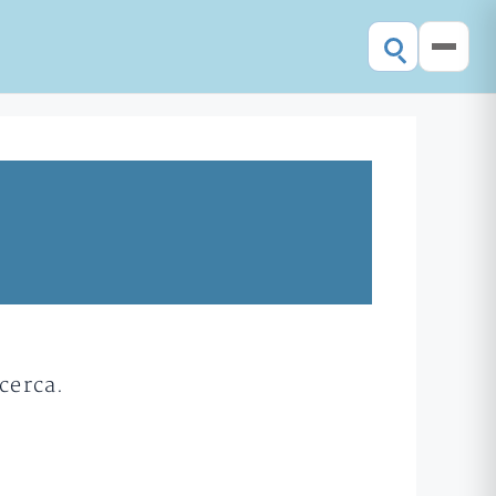
cerca.