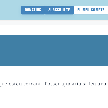
DONATIUS
SUBSCRIU-TE
EL MEU COMPTE
e esteu cercant. Potser ajudaria si feu una 