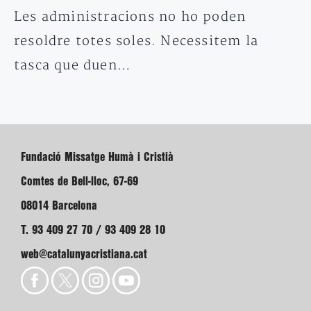
Les administracions no ho poden
resoldre totes soles. Necessitem la
tasca que duen…
Fundació Missatge Humà i Cristià
Comtes de Bell-lloc, 67-69
08014 Barcelona
T. 93 409 27 70 / 93 409 28 10
web@catalunyacristiana.cat