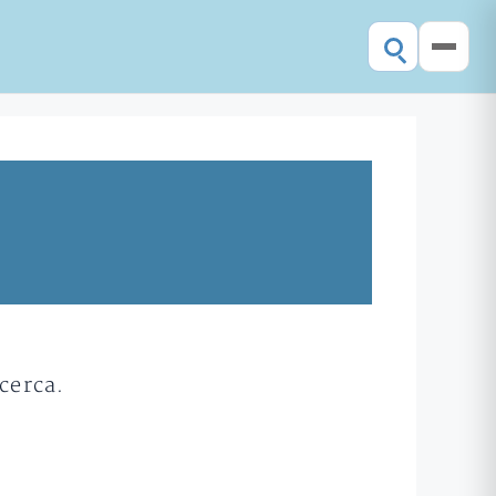
cerca.