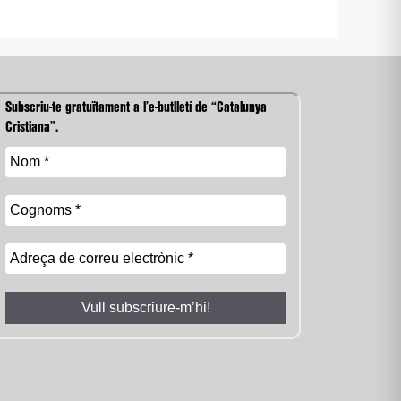
Subscriu-te gratuïtament a l’e-butlletí de “Catalunya
Cristiana”.