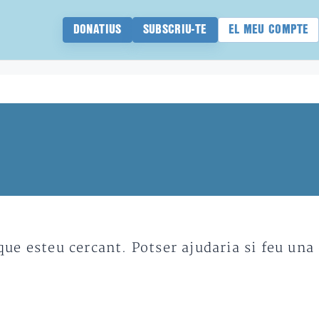
DONATIUS
SUBSCRIU-TE
EL MEU COMPTE
e esteu cercant. Potser ajudaria si feu una 