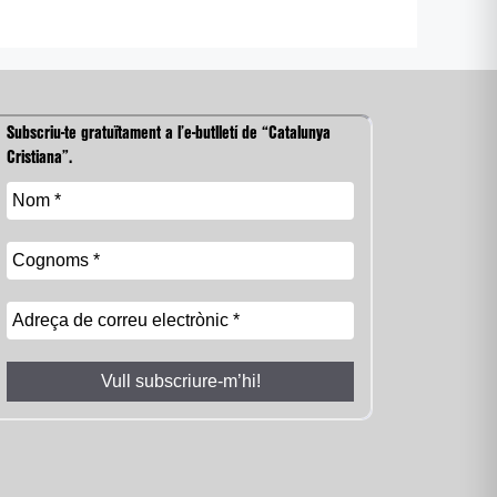
Subscriu-te gratuïtament a l’e-butlletí de “Catalunya
Cristiana”.