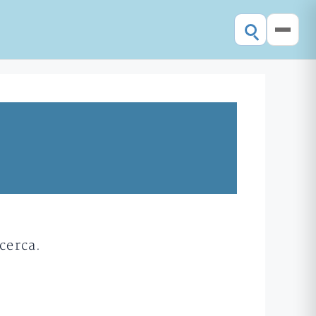
cerca.