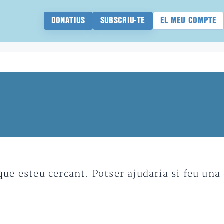
DONATIUS
SUBSCRIU-TE
EL MEU COMPTE
e esteu cercant. Potser ajudaria si feu una 