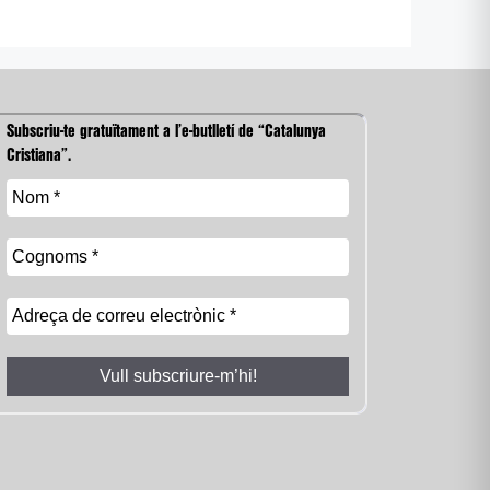
Subscriu-te gratuïtament a l’e-butlletí de “Catalunya
Cristiana”.