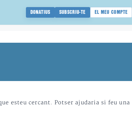
DONATIUS
SUBSCRIU-TE
EL MEU COMPTE
e esteu cercant. Potser ajudaria si feu una 