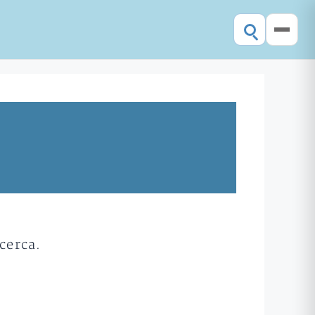
cerca.