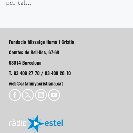
per tal…
Fundació Missatge Humà i Cristià
Comtes de Bell-lloc, 67-69
08014 Barcelona
T. 93 409 27 70 / 93 409 28 10
web@catalunyacristiana.cat