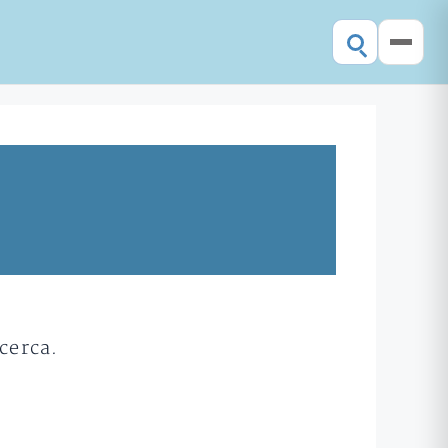
cerca.