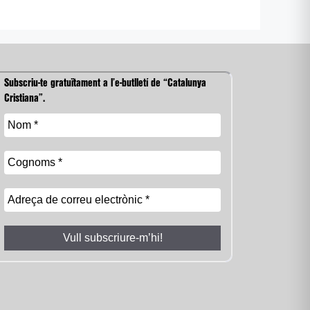
Subscriu-te gratuïtament a l’e-butlletí de “Catalunya
Cristiana”.