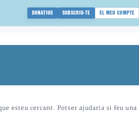
DONATIUS
SUBSCRIU-TE
EL MEU COMPTE
e esteu cercant. Potser ajudaria si feu una 