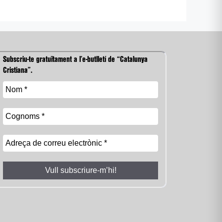
Subscriu-te gratuïtament a l’e-butlletí de “Catalunya
Cristiana”.