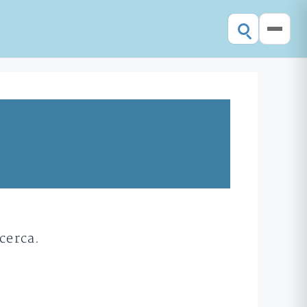
cerca.