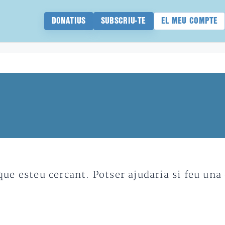
DONATIUS
SUBSCRIU-TE
EL MEU COMPTE
e esteu cercant. Potser ajudaria si feu una 