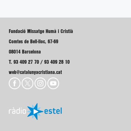
Fundació Missatge Humà i Cristià
Comtes de Bell-lloc, 67-69
08014 Barcelona
T. 93 409 27 70 / 93 409 28 10
web@catalunyacristiana.cat