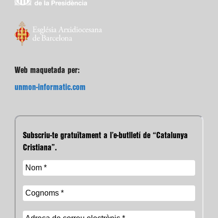
Web maquetada per:
unmon-informatic.com
Subscriu-te gratuïtament a l’e-butlletí de “Catalunya
Cristiana”.