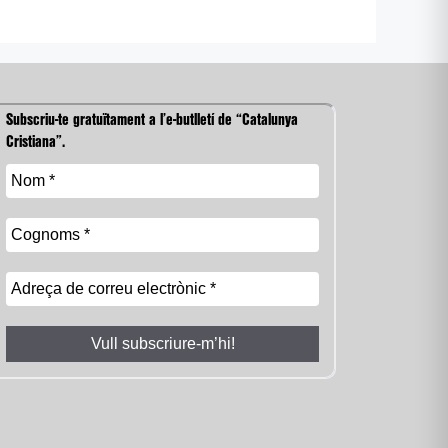
Subscriu-te gratuïtament a l’e-butlletí de “Catalunya
Cristiana”.