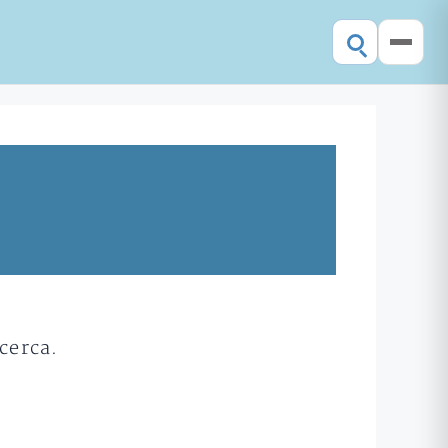
cerca.