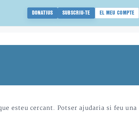
DONATIUS
SUBSCRIU-TE
EL MEU COMPTE
e esteu cercant. Potser ajudaria si feu una 