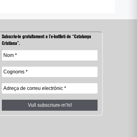
Subscriu-te gratuïtament a l’e-butlletí de “Catalunya
Cristiana”.