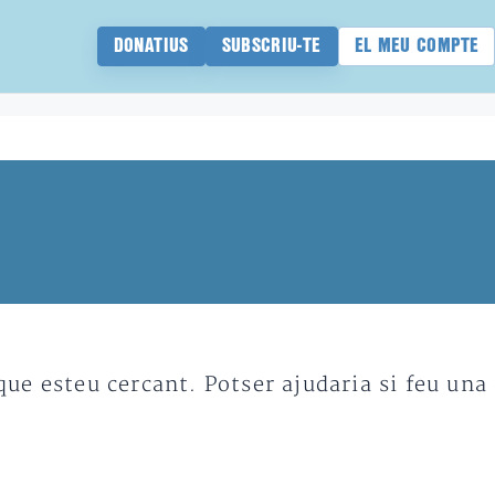
DONATIUS
SUBSCRIU-TE
EL MEU COMPTE
e esteu cercant. Potser ajudaria si feu una 