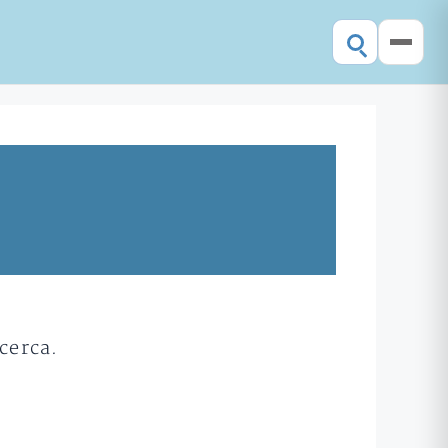
cerca.