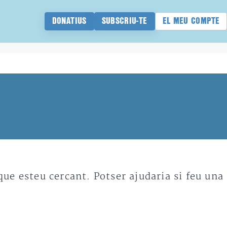
DONATIUS
SUBSCRIU-TE
EL MEU COMPTE
e esteu cercant. Potser ajudaria si feu una 