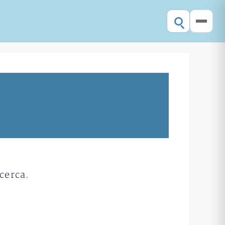
cerca.