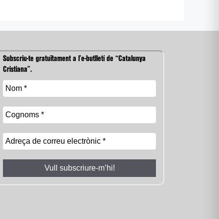
Subscriu-te gratuïtament a l’e-butlletí de “Catalunya
Cristiana”.