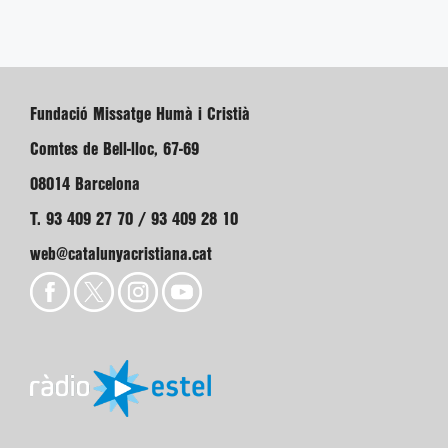
Fundació Missatge Humà i Cristià
Comtes de Bell-lloc, 67-69
08014 Barcelona
T. 93 409 27 70 / 93 409 28 10
web@catalunyacristiana.cat