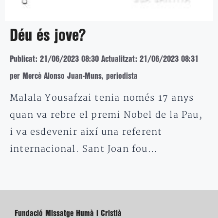
Déu és jove?
Publicat: 21/06/2023 08:30
Actualitzat: 21/06/2023 08:31
per Mercè Alonso Juan-Muns, periodista
Malala Yousafzai tenia només 17 anys
quan va rebre el premi Nobel de la Pau,
i va esdevenir així una referent
internacional. Sant Joan fou…
Fundació Missatge Humà i Cristià