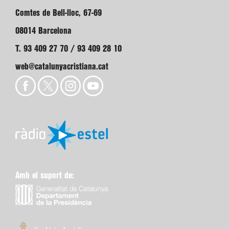
Comtes de Bell-lloc, 67-69
08014 Barcelona
T. 93 409 27 70 / 93 409 28 10
web@catalunyacristiana.cat
Amb el suport de: