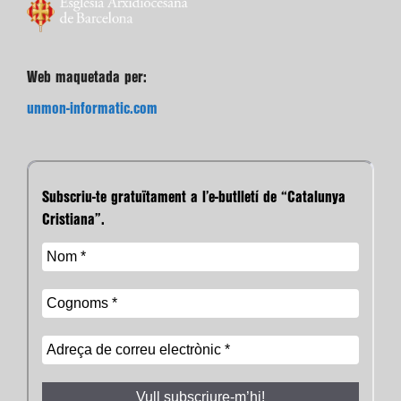
Web maquetada per:
unmon-informatic.com
Subscriu-te gratuïtament a l’e-butlletí de “Catalunya
Cristiana”.