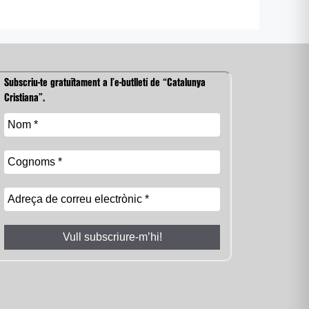
Subscriu-te gratuïtament a l’e-butlletí de “Catalunya
Cristiana”.