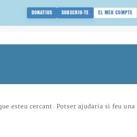
DONATIUS
SUBSCRIU-TE
EL MEU COMPTE
e esteu cercant. Potser ajudaria si feu una 