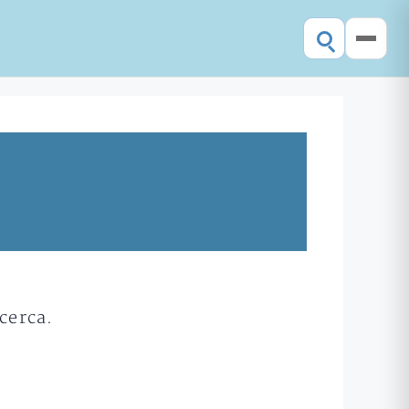
cerca.