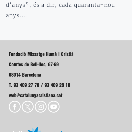
d’anys”, és a dir, cada quaranta-nou
anys.…
Fundació Missatge Humà i Cristià
Comtes de Bell-lloc, 67-69
08014 Barcelona
T. 93 409 27 70 / 93 409 28 10
web@catalunyacristiana.cat