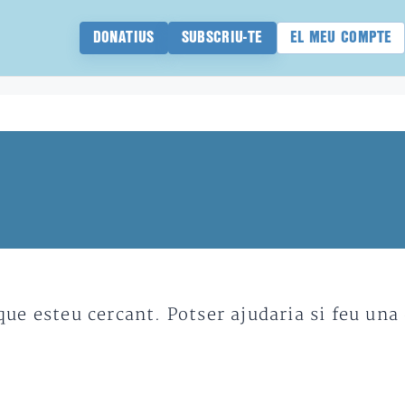
DONATIUS
SUBSCRIU-TE
EL MEU COMPTE
e esteu cercant. Potser ajudaria si feu una 