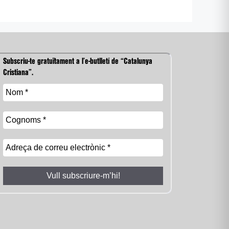
Subscriu-te gratuïtament a l’e-butlletí de “Catalunya
Cristiana”.