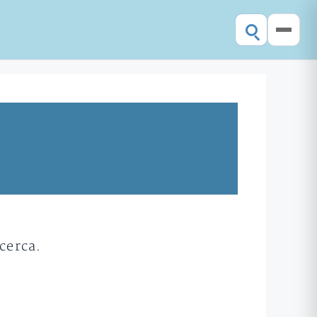
cerca.