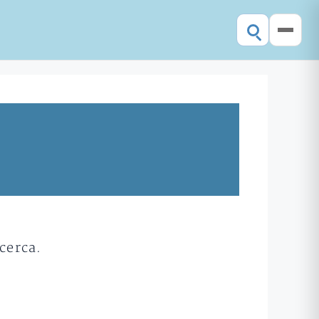
cerca.