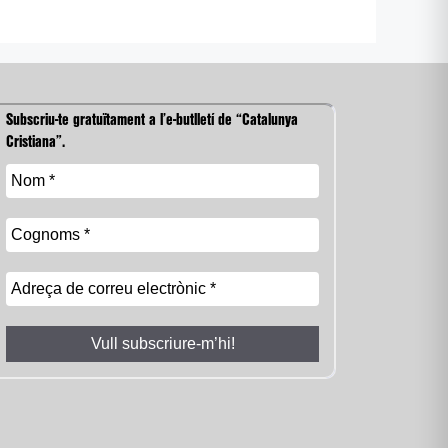
Subscriu-te gratuïtament a l’e-butlletí de “Catalunya
Cristiana”.