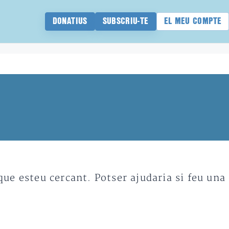
DONATIUS
SUBSCRIU-TE
EL MEU COMPTE
e esteu cercant. Potser ajudaria si feu una 