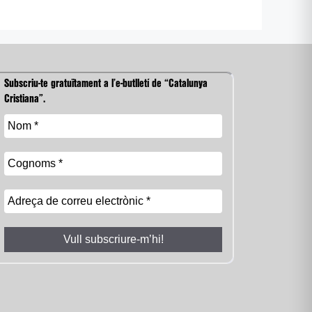
Subscriu-te gratuïtament a l’e-butlletí de “Catalunya
Cristiana”.