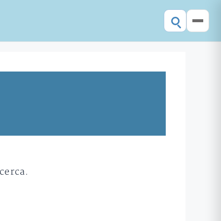
cerca.