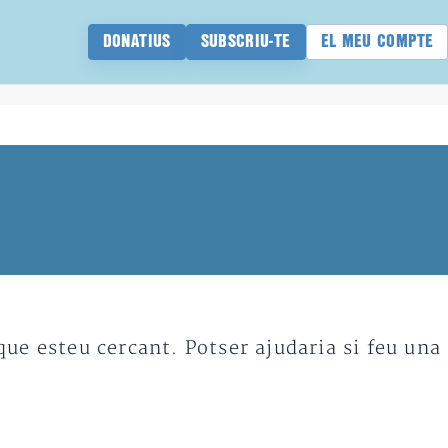
DONATIUS
SUBSCRIU-TE
EL MEU COMPTE
e esteu cercant. Potser ajudaria si feu una 