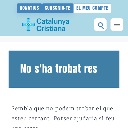
DONATIUS
SUBSCRIU-TE
EL MEU COMPTE
Vés
al
contingut
No s'ha trobat res
Sembla que no podem trobar el que
esteu cercant. Potser ajudaria si feu