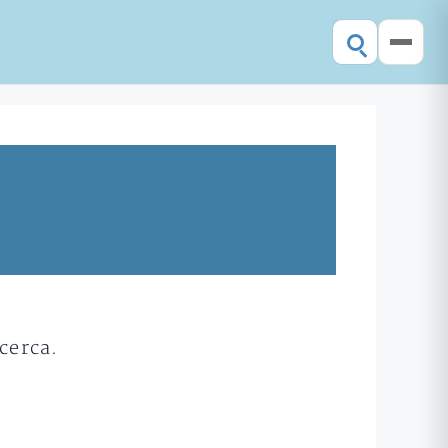
cerca.