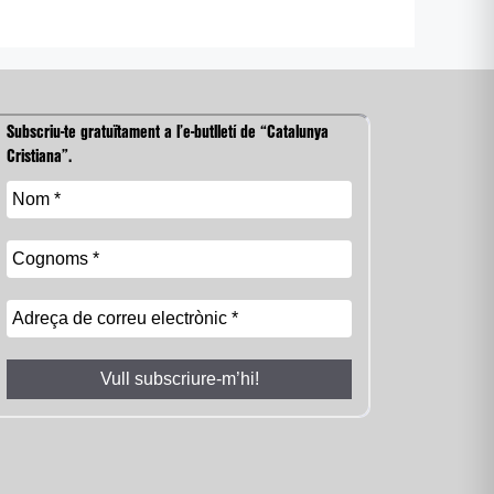
Subscriu-te gratuïtament a l’e-butlletí de “Catalunya
Cristiana”.