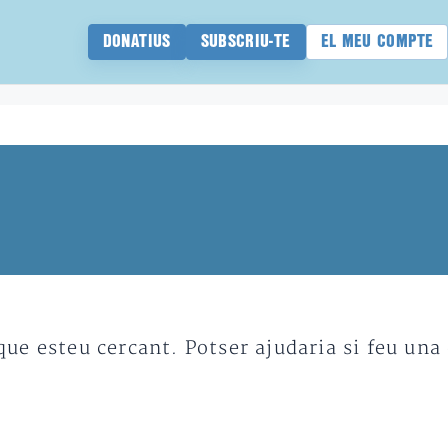
DONATIUS
SUBSCRIU-TE
EL MEU COMPTE
e esteu cercant. Potser ajudaria si feu una 